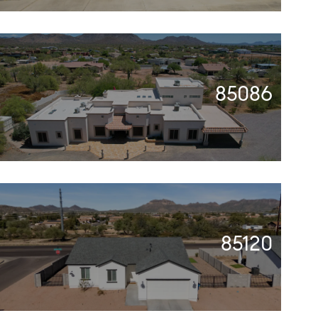
85086
85120