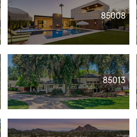
85008
85013