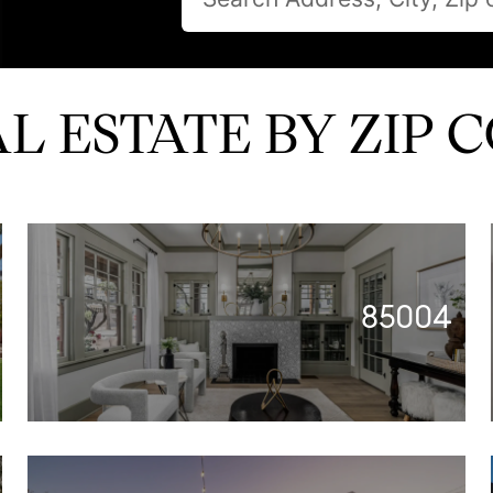
L ESTATE BY ZIP 
85004