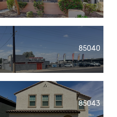
85040
85043