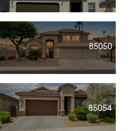
85050
85054