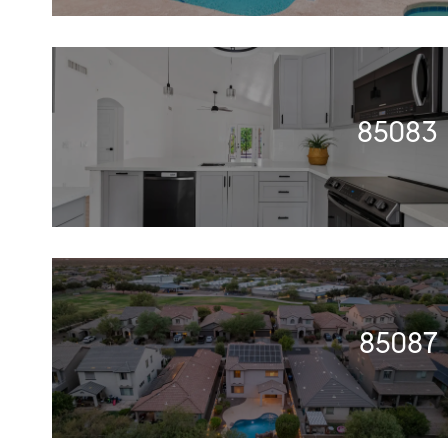
85083
85087