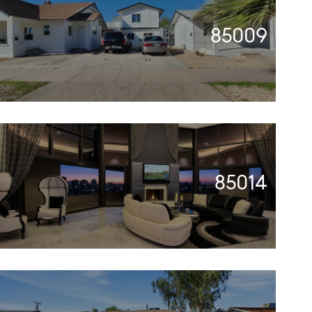
85009
85014