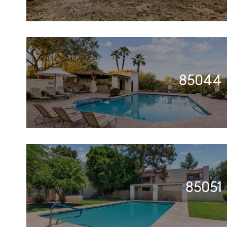
85044
85051