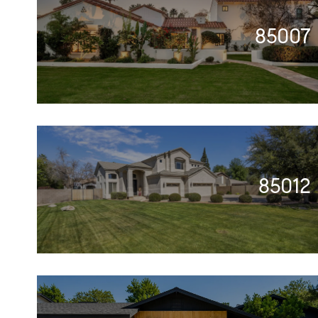
85007
85012