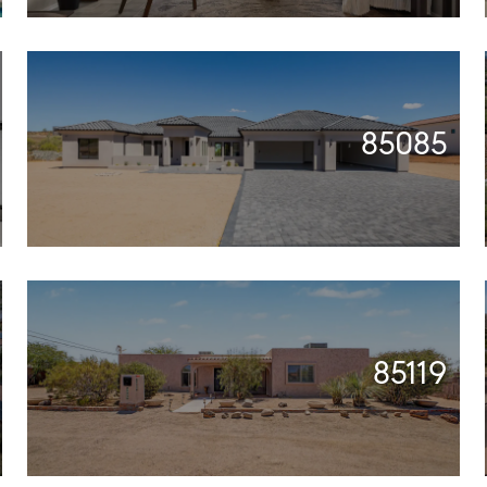
85085
85119